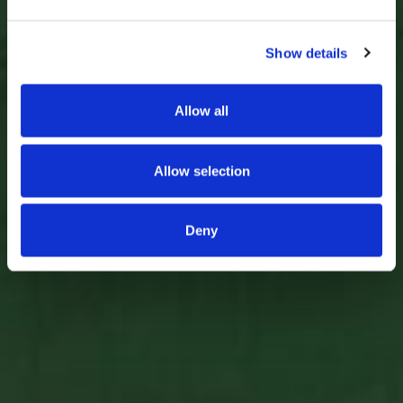
9.990
Ft
Show details
Opciók választása
Allow all
Allow selection
Deny