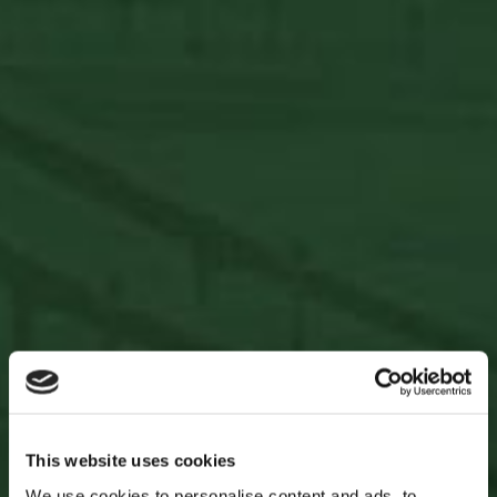
13.990
Ft
Opciók választása
This website uses cookies
We use cookies to personalise content and ads, to