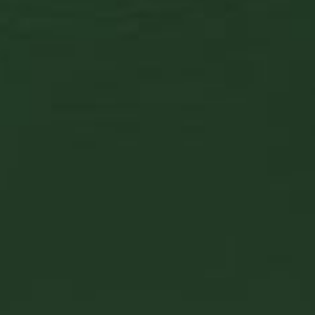
Opciók választása
1
2
Kapcsolat